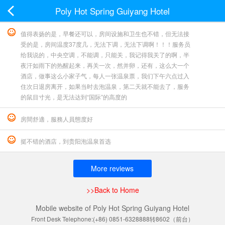
Poly Hot Spring Guiyang Hotel
值得表扬的是，早餐还可以，房间设施和卫生也不错，但无法接
受的是，房间温度37度几，无法下调，无法下调啊！！！服务员
给我说的，中央空调，不能调，只能关，我记得我关了的啊，半
夜汗如雨下的热醒起来，再关一次，然并卵，还有，这么大一个
酒店，做事这么小家子气，每人一张温泉票，我们下午六点过入
住次日退房离开，如果当时去泡温泉，第二天就不能去了，服务
的鼠目寸光，是无法达到“国际”的高度的
房間舒適，服務人員態度好
挺不错的酒店，到贵阳泡温泉首选
More reviews
>>Back to Home
Mobile website of Poly Hot Spring Guiyang Hotel
Front Desk Telephone:(+86) 0851-6328888转8602（前台）