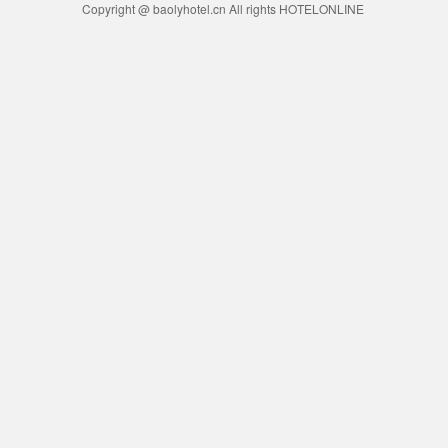
Copyright @ baolyhotel.cn All rights HOTELONLINE